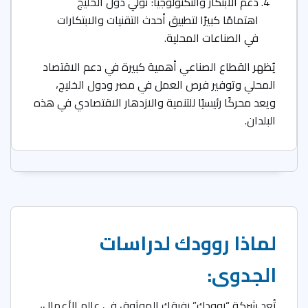
دعم الابتكار والتكنولوجيا: تولي دول الخليج
اهتمامًا كبيرًا لتطبيق أحدث التقنيات والابتكارات
في الصناعات المحلية.
يُظهر القطاع الصناعي أهمية كبيرة في دعم الاقتصاد
المحلي وتوفير فرص العمل في مصر ودول الخليج،
ويعد محركًا رئيسيًا للتنمية والازدهار الاقتصادي في هذه
البلدان.
لماذا روودك لدراسات
الجدوى:
تُعد شركة “روودك” رفيقك الموثوق في عالم الأعمال،