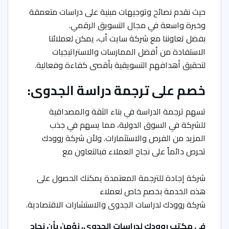
حيث نقدم نصائح وتوجيهات مبنية على دراسات متعمقة
وخبرة واسعة في مجال التسويق الرقمي.
بفضل تعاوننا مع شركة سايت أب، يمكن لعملائنا
الاستفادة من أفضل الممارسات والاستراتيجيات
لتحقيق أهدافهم التسويقية بأقصى كفاءة وفعالية.
خصم على ترجمة دراسة الجدوى:
تسهم ترجمة الدراسة في بناء الثقة والمصداقية
للشركة في السوق الدولية، مما يسهم في جذب
المزيد من الفرص والاستثمارات. ولأن شركة روودك
تحرص دائماً على نجاح العملاء فبالتعاون مع
شركة إجادة للترجمة المعتمدة يمكنك الحصول على
هذه الخدمة بخصم خاص لعملاء
شركة روودك لدراسات الجدوى والاستشارات الاقتصادية.
في مكتب روودك لدراسات الجدوى، نؤمن بأن نجاح