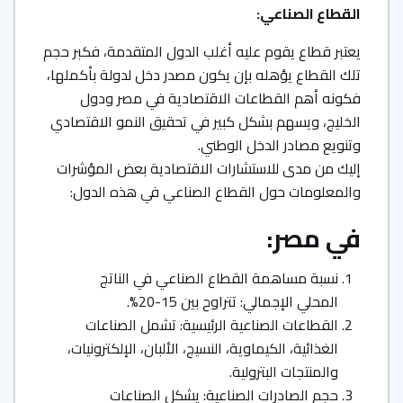
القطاع الصناعي:
يعتبر قطاع يقوم عليه أغلب الدول المتقدمة، فكبر حجم
تلك القطاع يؤهله بإن يكون مصدر دخل لدولة بأكملها،
فكونه أهم القطاعات الاقتصادية في مصر ودول
الخليج، ويسهم بشكل كبير في تحقيق النمو الاقتصادي
وتنويع مصادر الدخل الوطني.
إليك من مدى للاستشارات الاقتصادية بعض المؤشرات
والمعلومات حول القطاع الصناعي في هذه الدول:
في مصر:
نسبة مساهمة القطاع الصناعي في الناتج
المحلي الإجمالي: تتراوح بين 15-20%.
القطاعات الصناعية الرئيسية: تشمل الصناعات
الغذائية، الكيماوية، النسيج، الألبان، الإلكترونيات،
والمنتجات البترولية.
حجم الصادرات الصناعية: يشكل الصناعات