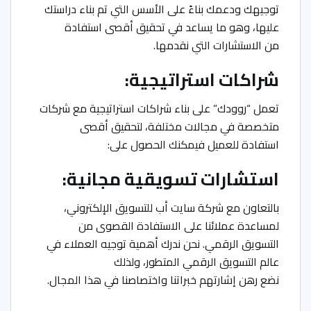
توجيهك ودعمك بناءً على الأسس التي تم بناء دراستك
عليها، وهو ما يساعد في تحقيق أقصى استفادة
من الاستشارات التي نقدمها.
شراكات استراتيجية:
تعمل “روودك” على بناء شراكات استراتيجية مع شركات
متخصصة في مجالات مختلفة، لتحقيق أقصى
استفادة للعميل فيمكنك الحصول على:
استشارات تسويقية مجانية:
بالتعاون مع شركة سايت أب للتسويق الإلكتروني،
لمساعدة عملائنا على الاستفادة القصوى من
التسويق الرقمي. نحن ندرك أهمية توجيه العملاء في
عالم التسويق الرقمي المتطور، ولذلك
نضع رهن إشارتهم خبراتنا واختصاصنا في هذا المجال.