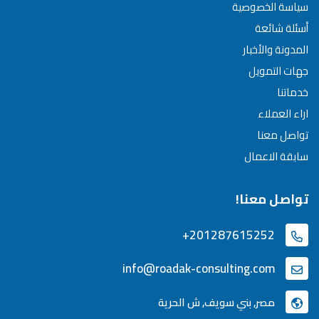
سياسة الخصوصية
أسئلة شائعة
المدونة والأخبار
جهات التمويل
خدماتنا
اراء العملاء
تواصل معنا
سابقة الاعمال
تواصل معنا!
+201287615252
info@roadak-consulting.com
مصر, بني سويف, ش الحرية