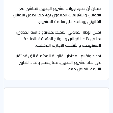
ضمان أن جميع جوانب مشروع الجدوى تتماشى مع
القوانين والتشريعات المعمول بها، مما يضمن الامتثال
القانوني ويحافظ على سلامة المشروع.
تحليل الإطار القانوني المحيط بمشروع دراسة الجدوى،
بما في ذلك القوانين واللوائح المتعلقة بالصناعة
المستهدفة والأنشطة التجارية المختلفة.
تحديد وتقييم المخاطر القانونية المحتملة التي قد تؤثر
على نجاح مشروع الجدوى، مما يسمح باتخاذ التدابير
اللازمة للتعامل معه.