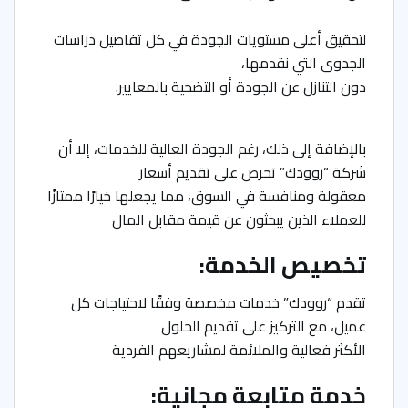
لتحقيق أعلى مستويات الجودة في كل تفاصيل دراسات
الجدوى التي نقدمها،
دون التنازل عن الجودة أو التضحية بالمعايير.
بالإضافة إلى ذلك، رغم الجودة العالية للخدمات، إلا أن
شركة “روودك” تحرص على تقديم أسعار
معقولة ومنافسة في السوق، مما يجعلها خيارًا ممتازًا
للعملاء الذين يبحثون عن قيمة مقابل المال
تخصيص الخدمة:
تقدم “روودك” خدمات مخصصة وفقًا لاحتياجات كل
عميل، مع التركيز على تقديم الحلول
الأكثر فعالية والملائمة لمشاريعهم الفردية
خدمة متابعة مجانية: