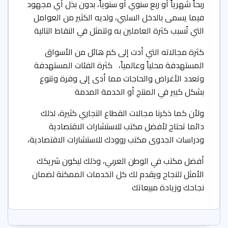
ربحاً شهرياً أو ربع سنوي أو سنوياً، بدون بذل أي مجهود
فيما يسمى بالدخل السلبي، ولديه الكثير من العوامل
التي تٌسبب كثرة العاملين به وتتمثل في النقاط التالية
كثرة مجالاته التي أدت إلى كم هائل من الأسواق
المستهدفة محلياً وعالمياً، كثرة الفئات المستهدفة
وتعدد الأغراض والحاجات مما أدى إلى وفرة وتنوع
بشكل كبير في المنتج أو الخدمة المدمة
ولأن كما ذكرنا مجالات القطاع التجاري كثيرة، لذلك
دائما تحتاج لأفضل مكتب للاستشارات الاقتصادية
ودراسات الجدوى مكتب روودك للاستشارات الاقتصادية،
أفضل مكتب في الوطن العربي، وذلك ليكون شريكك
الأمثل للنجاح ويقدم لك كل الخدمات الممكنة لضمان
نجاحك وزيادة مبيعاتك