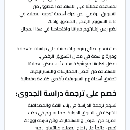
لمساعدة عملائنا على الاستفادة القصوى من
التسويق الرقمي. نحن ندرك أهمية توجيه العملاء في
عالم التسويق الرقمي المتطور، ولذلك
نضع رهن إشارتهم خبراتنا واختصاصنا في هذا المجال.
حيث نقدم نصائح وتوجيهات مبنية على دراسات متعمقة
وخبرة واسعة في مجال التسويق الرقمي.
بفضل تعاوننا مع شركة سايت أب، يمكن لعملائنا
الاستفادة من أفضل الممارسات والاستراتيجيات
لتحقيق أهدافهم التسويقية بأقصى كفاءة وفعالية.
خصم على ترجمة دراسة الجدوى:
تسهم ترجمة الدراسة في بناء الثقة والمصداقية
للشركة في السوق الدولية، مما يسهم في جذب
المزيد من الفرص والاستثمارات. ولأن شركة
روودك
تحرص دائماً على نجاح العملاء فبالتعاون مع