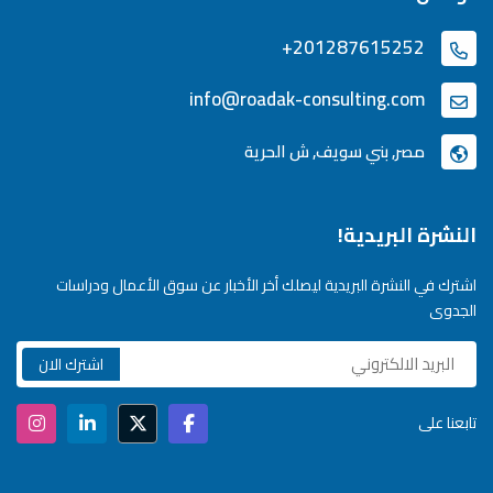
+201287615252
info@roadak-consulting.com
مصر, بني سويف, ش الحرية
النشرة البريدية!
اشترك في النشرة البريدية ليصلك أخر الأخبار عن سوق الأعمال ودراسات
الجدوى
تابعنا على