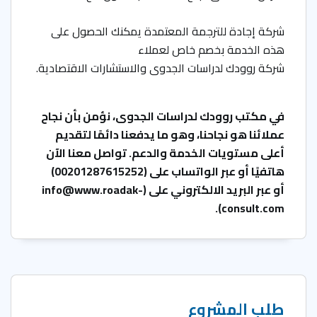
شركة إجادة للترجمة المعتمدة يمكنك الحصول على
هذه الخدمة بخصم خاص لعملاء
شركة روودك لدراسات الجدوى والاستشارات الاقتصادية.
في مكتب روودك لدراسات الجدوى، نؤمن بأن نجاح
عملائنا هو نجاحنا، وهو ما يدفعنا دائمًا لتقديم
أعلى مستويات الخدمة والدعم. تواصل معنا الآن
هاتفيًا أو عبر الواتساب على (
00201287615252
)
أو عبر البريد الالكتروني على (
info@www.roadak-
).
consult.com
طلب المشروع