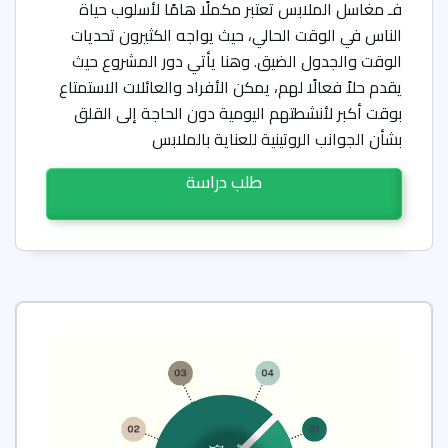
فـ مغاسل الملابس تعتبر مكملًا هامًا لأسلوب حياة
الناس في الوقت الحالي، حيث يواجه الكثيرون تحديات
الوقت والجدول الضيق. وهنا يأتي دور المشروع حيث
يقدم حلاً فعالًا لهم، يمكن الأفراد والعائلات الاستمتاع
بوقت أكبر لأنشطتهم اليومية دون الحاجة إلى القلق
بشأن الجوانب الروتينية للعناية بالملابس
طلب دراسة