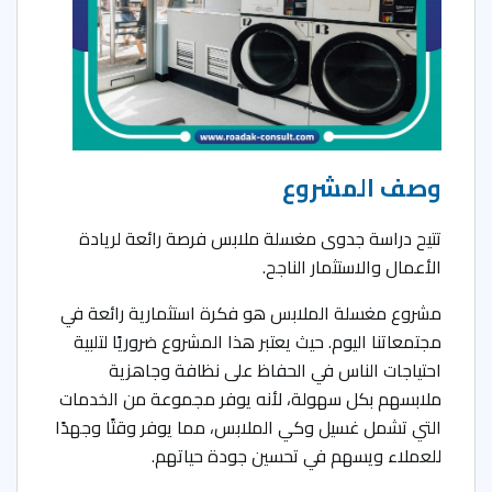
وصف المشروع
تتيح دراسة جدوى مغسلة ملابس فرصة رائعة لريادة
الأعمال والاستثمار الناجح.
مشروع مغسلة الملابس هو فكرة استثمارية رائعة في
مجتمعاتنا اليوم. حيث يعتبر هذا المشروع ضروريًا لتلبية
احتياجات الناس في الحفاظ على نظافة وجاهزية
ملابسهم بكل سهولة، لأنه يوفر مجموعة من الخدمات
التي تشمل غسيل وكي الملابس، مما يوفر وقتًا وجهدًا
للعملاء ويسهم في تحسين جودة حياتهم.