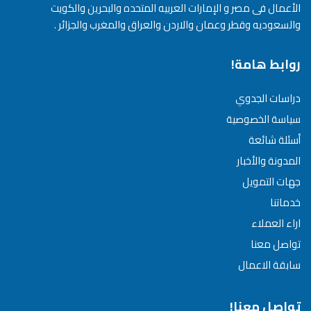
الأعمال فى مصر و الإمارات العربيه المتحده والبحرين والكويت
والسعوديه وقطر وعمان والاردن والعراق والمغرب والجزائر .
روابط هامة!
دراسات الجدوي
سياسة الخصوصية
أسئلة شائعة
المدونة والأخبار
جهات التمويل
خدماتنا
اراء العملاء
تواصل معنا
سابقة الاعمال
تواصل معنا!