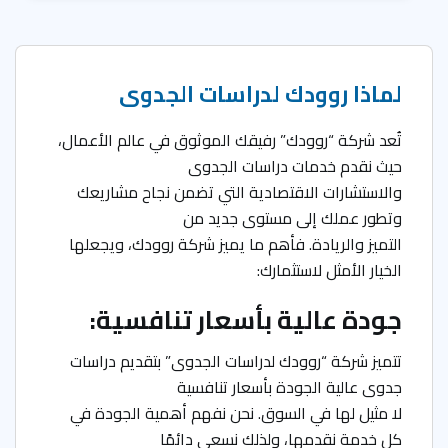
لماذا روودك لدراسات الجدوى
تُعد شركة “روودك” رفيقك الموثوق في عالم الأعمال،
حيث نقدم خدمات دراسات الجدوى
والاستشارات الاقتصادية التي تضمن نجاح مشاريعك
وتطور عملك إلى مستوى جديد من
التميز والريادة. فأهم ما يميز شركة روودك، ويجعلها
الخيار الأمثل لاستثمارك:
جودة عالية بأسعار تنافسية:
تتميز شركة “روودك لدراسات الجدوى” بتقديم دراسات
جدوى عالية الجودة بأسعار تنافسية
لا مثيل لها في السوق. نحن نفهم أهمية الجودة في
كل خدمة نقدمها، ولذلك نسعى دائمًا