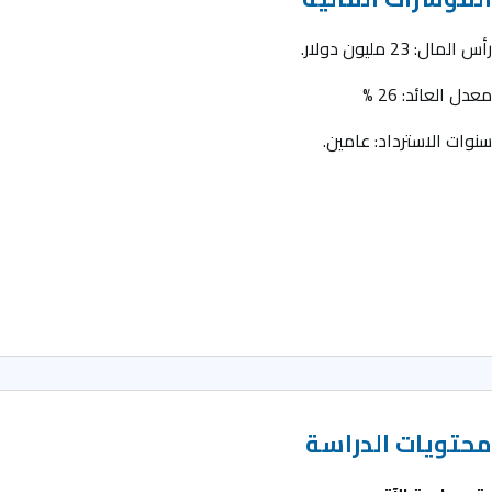
أس المال: 23 مليون دولار.
عدل العائد: 26 %
نوات الاسترداد: عامين.
حتويات الدراسة