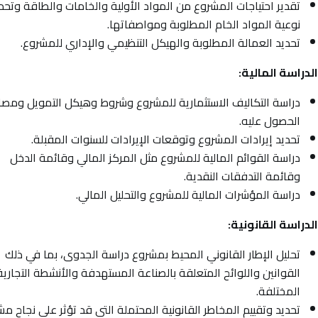
تقدير احتياجات المشروع من المواد الأولية والخامات والطاقة وتحد
نوعية المواد الخام المطلوبة ومواصفاتها.
تحديد العمالة المطلوبة والهيكل التنظيمي والإداري للمشروع.
لدراسة المالية:
دراسة التكاليف الاستثمارية للمشروع وشروط وهيكل التمويل ومصا
الحصول عليه.
تحديد إيرادات المشروع وتوقعات الإيرادات للسنوات المقبلة.
دراسة القوائم المالية للمشروع مثل المركز المالي وقائمة الدخل
وقائمة التدفقات النقدية.
دراسة المؤشرات المالية للمشروع والتحليل المالي.
لدراسة القانونية:
تحليل الإطار القانوني المحيط بمشروع دراسة الجدوى، بما في ذلك
القوانين واللوائح المتعلقة بالصناعة المستهدفة والأنشطة التجارية
المختلفة.
تحديد وتقييم المخاطر القانونية المحتملة التي قد تؤثر على نجاح م