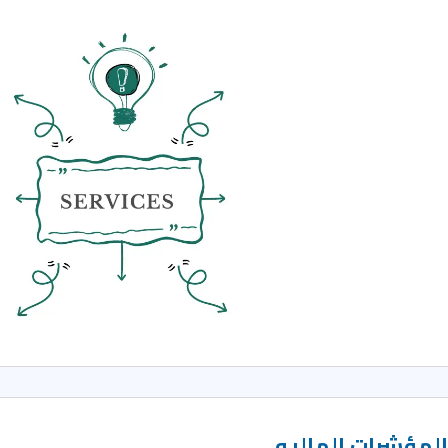
لمؤشرات الماليه