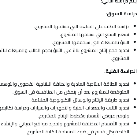
تم دراسة الآتي:
راسة السوق:
دراسة الطلب على السلعة التي سينتجها المشروع.
تسعير السلع التي سينتجها المشروع.
التنبؤ بالمبيعات التي سيحققها المشروع.
تحديد حجم إنتاج المشروع بناءً على التنبؤ بحجم الطلب والمبيعات لناتج
المشروع.
لدراسة الفنية:
تحديد الطاقة الانتاجية العادية والطاقة الانتاجية القصوى والتوسع
المتوقعة للمشروع بعد أن يتمكن من المنافسة فى السوق.
تحديد طريقة الإنتاج والوسائل التكنولوجية الملائمة.
تحديد الآلات والمعدات الفنية والتجهيزات والسيارات ودراسة تكاليفه
وتوفير عروض الأسعار وخطوط الإنتاج للمشروع.
تحديد الأقسام المختلفة للمشروع وتحديد مواقع المباني والإنشاء
الخاصة بكل قسم فى ضوء المساحة الكلية للمشروع.