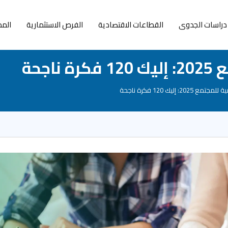
دراسات الجدوى
القطاعات الاقتصادية
الفرص الاستثمارية
المد
جحة
: إليك 120 فكرة ناجحة