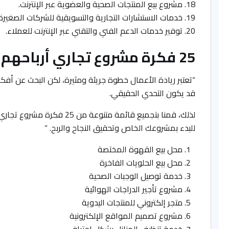
مشروع بيع المنتجات الصحية والعضوية عبر الإنترنت.
خدمات الاستشارات التجارية والتسويقية للشركات الصغيرة 
توفير خدمات الدعم الفني والتقني عبر الإنترنت للعملاء.
25 فكرة مشروع تجاري أرباحهم مضمونة:
“تعتبر ريادة الأعمال خطوة جريئة ومثيرة، لكن البحث عن أف
قد يكون التحدي الحقيقي.
لذلك، قمنا بتجميع قائمة متنوعة من 25 فكرة مشروع تجاري، حيث يمكنك أن تجد فيها الفرصة المثالية
للبدء بمشروعك الخاص وتحقيق النجاح والربح. “
محل بيع القهوة المختصة
محل بيع الحلويات الفاخرة
خدمة توصيل الوجبات الصحية
مشروع تأجير الدراجات الهوائية
متجر إلكتروني للمنتجات اليدوية
مشروع تصميم المواقع الإلكترونية