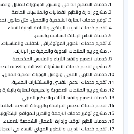
خدمات التصميم الداخلي وتنسيق الديكورات للمنازل والمك
مشروع إدارة وتنظيم الفعاليات والمناسبات الخاصة.
توفير خدمات العناية الشخصية والتجميل، مثل صالون تجم
تقديم خدمات التدريب الرياضي واللياقة البدنية للنساء.
خدمات تنظيم الرحلات السياحية والسفر.
تقديم خدمات التصوير الفوتوغرافي للحفلات والمناسبات.
مشروع بيع المنتجات اليدوية والحرفية عبر الإنترنت.
خدمات تصميم وتنفيذ الأزياء والملابس المخصصة.
مشروع تقديم خدمات الاستشارات الغذائية والتغذية الصحي
خدمات الطهي المنزلي وتوصيل الوجبات الصحية للمنازل.
تقديم خدمات الدعم النفسي والاستشارات النفسية.
مشروع بيع المنتجات العضوية والطبيعية للعناية بالبشرة و
خدمات تصميم وتنفيذ الأثاث والديكور المنزلي.
تقديم خدمات تصميم الجرافيك والهويات البصرية للعلامات 
مشروع توفير خدمات الترجمة والتحرير للمواقع الإلكترونية
خدمات تنظيم الوقت وإدارة الأعمال الشخصية للعملاء.
تقديم خدمات التدريب والتطوير المهني للنساء في المجال