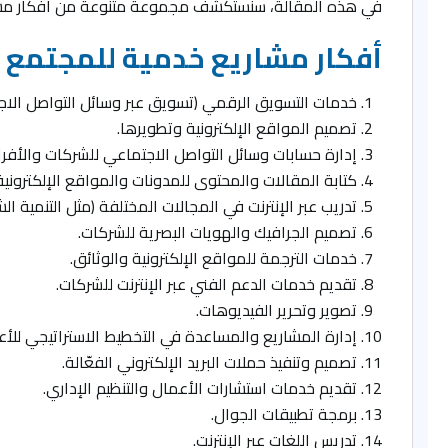
في هذه المقالة، سنستكشف مجموعة متنوعة من أفكار مشاريع
أفكار مشاريع خدمية للمجتمع من
خدمات التسويق الرقمي (تسويق عبر وسائل التواصل الاجتما
تصميم المواقع الإلكترونية وتطويرها.
إدارة حسابات وسائل التواصل الاجتماعي للشركات والأفرا
كتابة المقالات والمحتوى للمدونات والمواقع الإلكترونية
تدريب عبر الإنترنت في المجالات المختلفة (مثل التنمية الشخ
تصميم الجرافيك والهويات البصرية للشركات.
خدمات الترجمة للمواقع الإلكترونية والوثائق.
تقديم خدمات الدعم الفني عبر الإنترنت للشركات.
تصوير وتحرير الفيديوهات.
إدارة المشاريع والمساعدة في التخطيط الاستراتيجي للأع
تصميم وتنفيذ حملات البريد الإلكتروني الفعّالة.
تقديم خدمات استشارات الأعمال والتنظيم الإداري.
برمجة تطبيقات الجوال.
تدريس اللغات عبر الإنترنت.