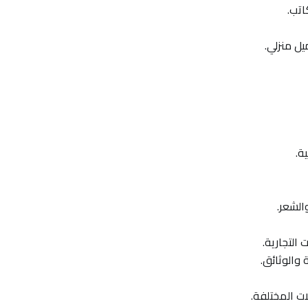
اتب.
يل منزلي.
ة.
الشعر.
التجارية.
 والوثائق.
ات المختلفة.