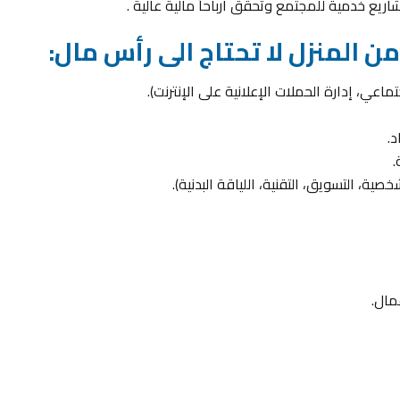
 خدمية للمجتمع وتحقق أرباحاً مالية عالية .
 المنزل لا تحتاج الى رأس مال:
عي، إدارة الحملات الإعلانية على الإنترنت).
د.
.
صية، التسويق، التقنية، اللياقة البدنية).
مال.