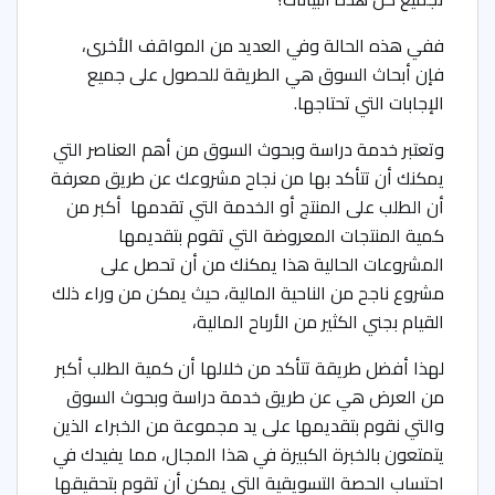
ففي هذه الحالة وفي العديد من المواقف الأخرى،
فإن أبحاث السوق هي الطريقة للحصول على جميع
الإجابات التي تحتاجها.
وتعتبر خدمة
دراسة وبحوث السوق
من أهم العناصر التي
يمكنك أن تتأكد بها من نجاح مشروعك عن طريق معرفة
أن الطلب على المنتج أو الخدمة التي تقدمها أكبر من
كمية المنتجات المعروضة التي تقوم بتقديمها
المشروعات الحالية هذا يمكنك من أن تحصل على
مشروع ناجح من الناحية المالية، حيث يمكن من وراء ذلك
القيام بجني الكثير من الأرباح المالية،
لهذا أفضل طريقة تتأكد من خلالها أن كمية الطلب أكبر
من العرض هي عن طريق خدمة دراسة وبحوث السوق
والتي نقوم بتقديمها على يد مجموعة من الخبراء الذين
يتمتعون بالخبرة الكبيرة في هذا المجال، مما يفيدك في
احتساب الحصة التسويقية التي يمكن أن تقوم بتحقيقها