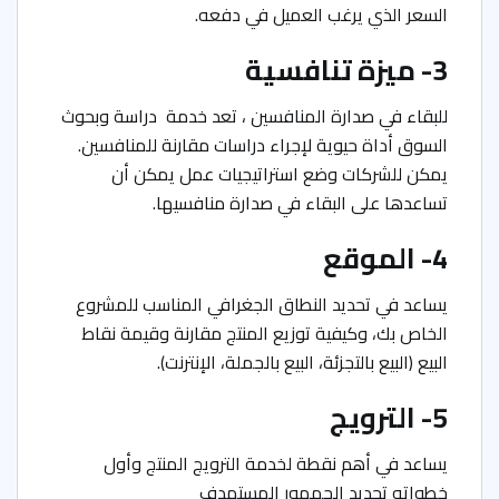
السعر الذي يرغب العميل في دفعه.
3- ميزة تنافسية
للبقاء في صدارة المنافسين ، تعد خدمة دراسة وبحوث
السوق أداة حيوية لإجراء دراسات مقارنة للمنافسين.
يمكن للشركات وضع استراتيجيات عمل يمكن أن
تساعدها على البقاء في صدارة منافسيها.
4- الموقع
يساعد في تحديد النطاق الجغرافي المناسب للمشروع
الخاص بك، وكيفية توزيع المنتج مقارنة وقيمة نقاط
البيع (البيع بالتجزئة، البيع بالجملة، الإنترنت).
5- الترويج
يساعد في أهم نقطة لخدمة الترويج المنتج وأول
خطواته تحديد الجمهور المستهدف