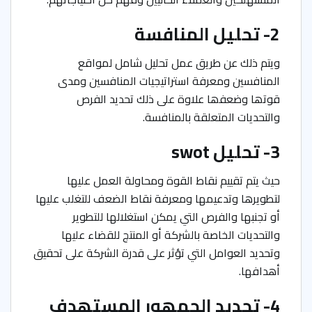
2- تحلیل المنافسة
ويتم ذلك عن طريق عمل تحليل شامل لمواقع
المنافسين ومعرفة استراتیجیات المنافسين ومدى
قوتھا وضعفھا علاوة على ذلك تحديد الفرص
والتحديات المتعلقة بالمنافسة.
3- تحلیل swot
حيث يتم تقييم نقاط القوة ومحاولة العمل عليها
لتطويرها وتدعيمها ومعرفة نقاط الضعف للتغلب عليها
أو تجنبها والفرص التي يمكن استغلالها للتطوير
والتحدیات الخاصة بالشركة أو المنتج للقضاء عليها
وتحديد العوامل التي تؤثر على قدرة الشركة على تحقیق
أھدافها.
4- تحدید الجمھور المستھدف