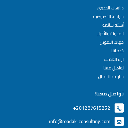
دراسات الجدوي
سياسة الخصوصية
أسئلة شائعة
المدونة والأخبار
جهات التمويل
خدماتنا
اراء العملاء
تواصل معنا
سابقة الاعمال
تواصل معنا!
+201287615252
info@roadak-consulting.com