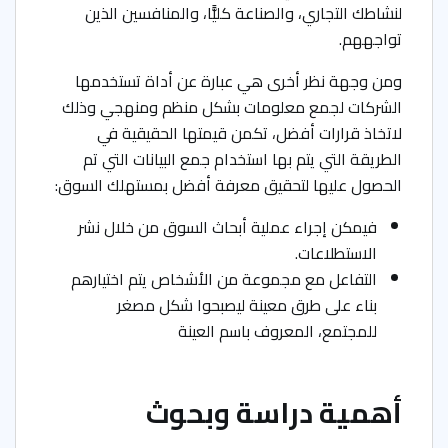
لنشاطك التجاري، والصناعة كليًّا، والمنافسين الذين
تواجههم.
ومن وجهة نظر أخرى هي عبارة عن أداة تستخدمها
الشركات لجمع معلومات بشكل منظم ومنهجي وذلك
لاتخاذ قرارات أفضل، تكمن قيمتها الحقيقية في
الطريقة التي يتم بها استخدام جمع البيانات التي تم
الحصول عليها لتحقيق معرفة أفضل بمستهلك السوق:
فيمكن إجراء عملية أبحاث السوق من خلال نشر
الاستطلاعات.
التفاعل مع مجموعة من الأشخاص يتم اختيارهم
بناء على طرق معينة ليصبحوا شكل مصغر
للمجتمع، المعروف باسم العينة
أهمية دراسة وبحوث