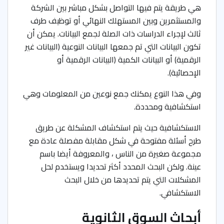
هي طريقة يتم فيها التواصل بشكل مباشر بين الشركة
والمستثمرين وبين المستهلك النهائي أو توظيف طرف
ثالث لإجراء الدراسات ذات الصلة لجمع البيانات. يمكن أن
تكون البيانات التي تم جمعها البيانات النوعية (البيانات غير
الرقمية) أو البيانات الكمية (البيانات الرقمية أو
الإحصائية).
وفي هذا النوع يمكنك جمع نوعين من المعلومات وهي
استكشافية ومحددة.
الاستكشافية حيث يتم استكشاف المشكلة عن طريق
طرح أسئلة مفتوحة في شكل مقابلة مفصلة عادة مع
مجموعة صغيرة من الناس ، والمعروفة أيضا باسم
عينة. ولكن البحث المحدد أكثر تحديدا ويستخدم لحل
المشكلات التي يتم تحديدها من خلال البحث
الاستكشافي.
أبحاث السوق الثانوية