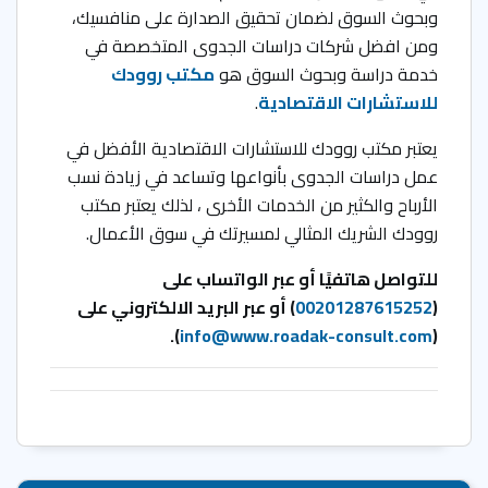
وبحوث السوق لضمان تحقيق الصدارة على منافسيك،
ومن افضل شركات دراسات الجدوى المتخصصة في
خدمة دراسة وبحوث السوق هو
مكتب روودك
للاستشارات الاقتصادية
.
يعتبر مكتب روودك للاستشارات الاقتصادية الأفضل في
عمل دراسات الجدوى بأنواعها وتساعد في زيادة نسب
الأرباح والكثير من الخدمات الأخرى ، لذلك يعتبر مكتب
روودك الشريك المثالي لمسيرتك في سوق الأعمال.
للتواصل هاتفيًا أو عبر الواتساب على
(
00201287615252
) أو عبر البريد الالكتروني على
).
info@www.roadak-consult.com
(