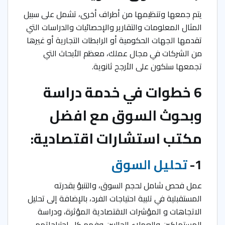
يتم جمعها وتنظيمها من أطراف أخرى، تشمل على سبيل
المثال المعلومات والتقارير والإحصائيات والدراسات التي
تقدمها الجهات الحكومية أو الرابطات التجارية أو غيرها
من الشركات في مجال عملك، معظم الأبحاث التي
تجمعها ستكون على الأرجح ثانوية.
6 خطوات في خدمة دراسة
وبحوث السوق مع افضل
مكتب استشارات اقتصادية:
1-
تحلیل السوق
عمل فحص شامل لحجم السوق، والتنبؤ بقدرته
المستقبلية في تلبية احتياجات الفرد، بالإضافة إلى تحليل
الاتجاھات و المؤشرات الاقتصادية المؤثرة، ودراسة
المستهلكين والعملاء الحاليين وفهم كل احتياجاتهم.