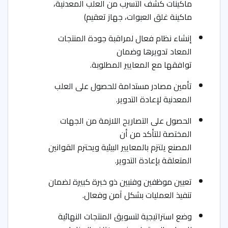
ماكينات كشف التسرب من العلب المعدنية،
ماكينة غلق العبوات، جهاز تعقيم)
إنشاء نظام فعال لمراقبة جودة المنتجات
المعاد تدويرها وضمان
توافقها مع المعايير المطلوبة.
تأمين مصادر مستدامة للحصول على العلب
المعدنية لإعادة التدوير.
الحصول على التصاريح اللازمة من الجهات
المختصة للتأكد من أن
المصنع يلتزم بالمعايير البيئية ويحترم القوانين
المتعلقة بإعادة التدوير.
تعيين موظفين وفنيين ذو خبرة كبيرة لضمان
تنفيذ العمليات بشكل آمن وفعال.
وضع استراتيجية لتسويق المنتجات النهائية