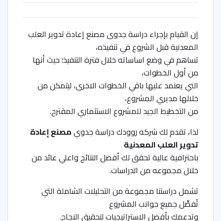
إن القيام بإجراء دراسة جدوى مصنع إعادة تدوير العلب
المعدنية قبل الشروع في تنفيذه،
تساهم في وضع اساساته خلال فترة التنفيذ؛ حيث أنها
من أول الخطوات،
التي يعتمد عليها باقي الخطوات الاخرى، ليتمكن من
خلالها مديري المشروع،
من التخطيط الجيد للمشروع الاستثماري المقترح.
لذا، تقدم لك شركه روودك دراسة جدوي
مصنع إعادة
تدوير العلب المعدنية
باحترافية عالية تحقق لك أفضل النتائج واعلي عائد من
خلال مجموعه من الدراسات.
تشمل دراستنا مجموعة من التحليلات الشاملة التي
تُفصِّل جميع جوانب المشروع
وتدعمك بأفضل الاستراتيجيات لتحقيق النجاح.