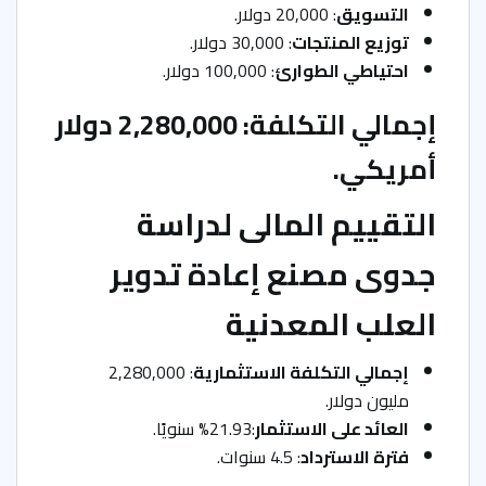
التسويق
: 20,000 دولار.
توزيع المنتجات
: 30,000 دولار.
احتياطي الطوارئ
: 100,000 دولار.
إجمالي التكلفة: 2,280,000 دولار
أمريكي.
التقييم المالى
لدراسة
جدوى مصنع إعادة تدوير
العلب المعدنية
إجمالي التكلفة الاستثمارية
: 2,280,000
مليون دولار.
العائد على الاستثمار
:21.93% سنويًا.
فترة الاسترداد
: 4.5 سنوات.