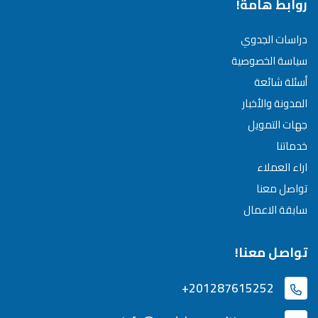
روابط هامة!
دراسات الجدوي
سياسة الخصوصية
أسئلة شائعة
المدونة والأخبار
جهات التمويل
خدماتنا
اراء العملاء
تواصل معنا
سابقة الاعمال
تواصل معنا!
+201287615252