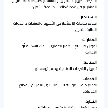
الشركة الكويتية للتمويل والاستثمار (كفيك) تدعم تمويل
المشاريع في عدة قطاعات متنوعة تشمل:
الاستثمار
:
تقديم خدمات الاستثمار في الأسهم والسندات والأدوات
المالية الأخرى.
العقارات
:
تمويل مشاريع التطوير العقاري، سواء السكنية أو
التجارية.
الصناعة
:
تمويل الشركات الصناعية ودعم توسعاتها.
الخدمات
:
تقديم حلول تمويلية للشركات التي تعمل في قطاع
الخدمات.
التجارة
:
دعم الشركات التجارية وتمويل عملياتها.